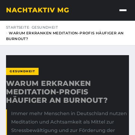
NACHTAKTIV MG
STARTSEITE
GESUNDHEIT
WARUM ERKRANKEN MEDITATION-PROFIS HÄUFIGER AN
BURNOUT?
GESUNDHEIT
WARUM ERKRANKEN
MEDITATION-PROFIS
HÄUFIGER AN BURNOUT?
Immer mehr Menschen in Deutschland nutzen
Meditation und Achtsamkeit als Mittel zur
Stressbewältigung und zur Förderung der