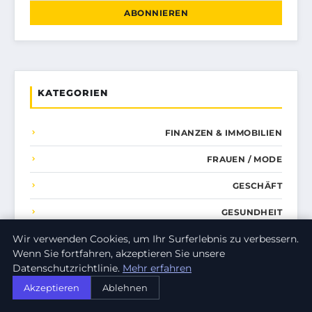
ABONNIEREN
KATEGORIEN
FINANZEN & IMMOBILIEN
FRAUEN / MODE
GESCHÄFT
GESUNDHEIT
Wir verwenden Cookies, um Ihr Surferlebnis zu verbessern.
KOCHEN
Wenn Sie fortfahren, akzeptieren Sie unsere
NACHHALTIGKEIT
Datenschutzrichtlinie.
Mehr erfahren
Akzeptieren
Ablehnen
NACHRICHT