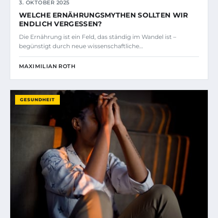
3. OKTOBER 2025
WELCHE ERNÄHRUNGSMYTHEN SOLLTEN WIR
ENDLICH VERGESSEN?
Die Ernährung ist ein Feld, das ständig im Wandel ist –
begünstigt durch neue wissenschaftliche…
MAXIMILIAN ROTH
GESUNDHEIT