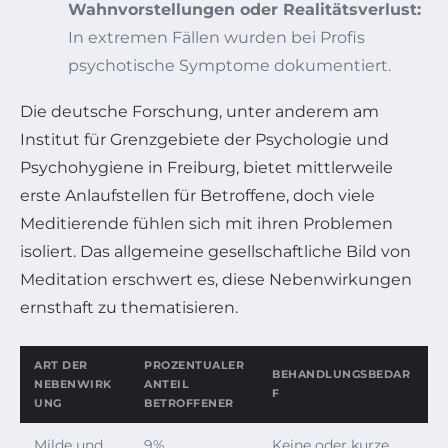
Wahnvorstellungen oder Realitätsverlust:
In extremen Fällen wurden bei Profis
psychotische Symptome dokumentiert.
Die deutsche Forschung, unter anderem am
Institut für Grenzgebiete der Psychologie und
Psychohygiene in Freiburg, bietet mittlerweile
erste Anlaufstellen für Betroffene, doch viele
Meditierende fühlen sich mit ihren Problemen
isoliert. Das allgemeine gesellschaftliche Bild von
Meditation erschwert es, diese Nebenwirkungen
ernsthaft zu thematisieren.
ART DER
PROZENTUALER
BEHANDLUNGSBEDAR
NEBENWIRK
ANTEIL
F
UNG
BETROFFENER
Milde und
9%
Keine oder kurze