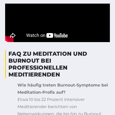
FAQ ZU MEDITATION UND
BURNOUT BEI
PROFESSIONELLEN
MEDITIERENDEN
Wie häufig treten Burnout-Symptome bei
Meditation-Profis auf?
Etwa 10 bis 22 Prozent intensiver
Meditierender berichten von
Nebenwirkungen, die bis hin zu Burnout