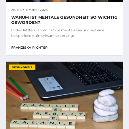
26. SEPTEMBER 2025
WARUM IST MENTALE GESUNDHEIT SO WICHTIG
GEWORDEN?
In den letzten Jahren hat die mentale Gesundheit eine
beispiellose Aufmerksamkeit erlangt.
FRANZISKA RICHTER
GESUNDHEIT