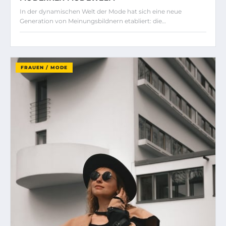
In der dynamischen Welt der Mode hat sich eine neue
Generation von Meinungsbildnern etabliert: die…
FRAUEN / MODE