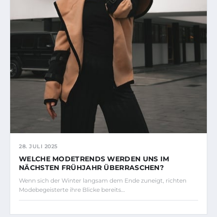
28. JULI 2025
WELCHE MODETRENDS WERDEN UNS IM
NÄCHSTEN FRÜHJAHR ÜBERRASCHEN?
Wenn sich der Winter langsam dem Ende zuneigt, richten
Modebegeisterte ihre Blicke bereits…