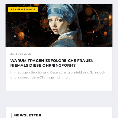
FRAUEN / MODE
23. JULI 2025
WARUM TRAGEN ERFOLGREICHE FRAUEN
NIEMALS DIESE OHRRINGFORM?
Im heutigen Berufs- und Gesellschaftsumfeld sind Schmuck
und insbesondere Ohrringe nicht nur…
NEWSLETTER