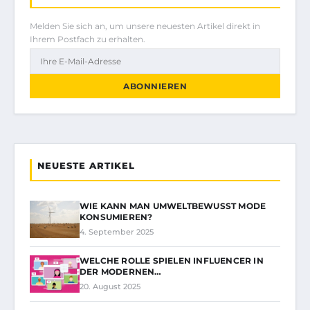
Melden Sie sich an, um unsere neuesten Artikel direkt in
Ihrem Postfach zu erhalten.
ABONNIEREN
NEUESTE ARTIKEL
WIE KANN MAN UMWELTBEWUSST MODE
KONSUMIEREN?
4. September 2025
WELCHE ROLLE SPIELEN INFLUENCER IN
DER MODERNEN…
20. August 2025