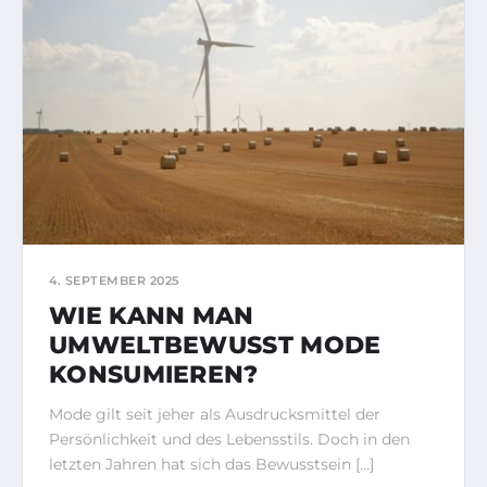
4. SEPTEMBER 2025
WIE KANN MAN
UMWELTBEWUSST MODE
KONSUMIEREN?
Mode gilt seit jeher als Ausdrucksmittel der
Persönlichkeit und des Lebensstils. Doch in den
letzten Jahren hat sich das Bewusstsein […]