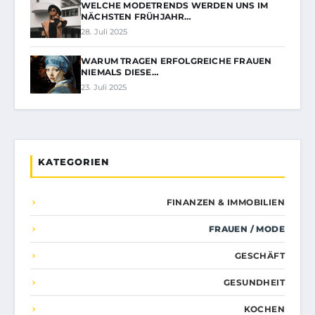
WELCHE MODETRENDS WERDEN UNS IM
NÄCHSTEN FRÜHJAHR…
28. Juli 2025
WARUM TRAGEN ERFOLGREICHE FRAUEN
NIEMALS DIESE…
23. Juli 2025
KATEGORIEN
FINANZEN & IMMOBILIEN
FRAUEN / MODE
GESCHÄFT
GESUNDHEIT
KOCHEN